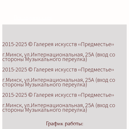
Последний снег
2015-2025
©
Г
алерея искусств
‹‹Предместье››
г.Минск, ул.Интернациональная, 25А (вход со
стороны Музыкального переулка)
2015-2025
©
Г
алерея искусств
‹‹Предместье››
г.Минск, ул.Интернациональная, 25А (вход со
стороны Музыкального переулка)
2015-2025
©
Г
алерея искусств
‹‹Предместье››
г.Минск, ул.Интернациональная, 25А (вход со
стороны Музыкального переулка)
График работы: