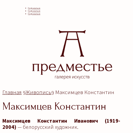
Подписаться
Подписаться
Подписаться
Главная
Живопись
Максимцев Константин
9
9
Максимцев Константин
Максимцев Константин Иванович (1919-
2004)
— белорусский художник.