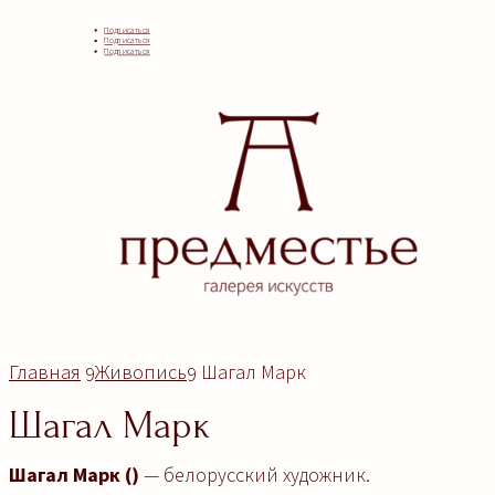
Подписаться
Подписаться
Подписаться
Главная
Живопись
Шагал Марк
9
9
Шагал Марк
Шагал Марк
()
— белорусский художник.