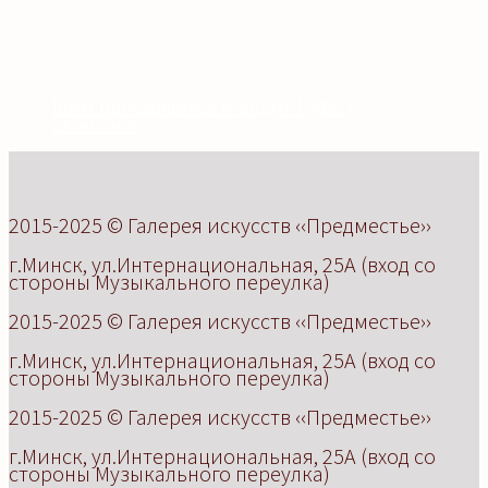
Вооз просыпается и видит Руфь у
своих ног
2015-2025
©
Г
алерея искусств
‹‹Предместье››
г.Минск, ул.Интернациональная, 25А (вход со
стороны Музыкального переулка)
2015-2025
©
Г
алерея искусств
‹‹Предместье››
г.Минск, ул.Интернациональная, 25А (вход со
стороны Музыкального переулка)
2015-2025
©
Г
алерея искусств
‹‹Предместье››
г.Минск, ул.Интернациональная, 25А (вход со
стороны Музыкального переулка)