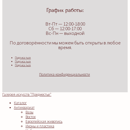
График работы:
Вт-Пт — 12:00-18:00
Сб — 12:00-17:00
Вс-Пн — выходной
По договорённости мы можем быть открыты в любое
время.
Подписаться
Подписаться
Подписаться
Политика конфиденциальности
Галерея искусств "Предместье"
Каталог
Антиквариат
Вазы
Восток
Европейская живопись
Иконы и пластика