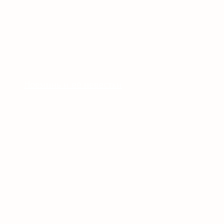
Ноеминь и её невестки