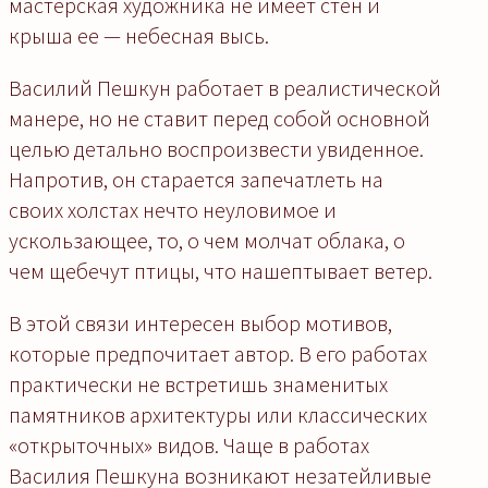
мастерская художника не имеет стен и
крыша ее — небесная высь.
Василий Пешкун работает в реалистической
манере, но не ставит перед собой основной
целью детально воспроизвести увиденное.
Напротив, он старается запечатлеть на
своих холстах нечто неуловимое и
ускользающее, то, о чем молчат облака, о
чем щебечут птицы, что нашептывает ветер.
В этой связи интересен выбор мотивов,
которые предпочитает автор. В его работах
практически не встретишь знаменитых
памятников архитектуры или классических
«открыточных» видов. Чаще в работах
Василия Пешкуна возникают незатейливые