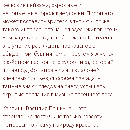
сельские пейзажи, скромные и
неприметные городские улочки. Порой это
может поставить зрителя в тупик: «Что же
такого интересного нашел здесь живописец?
Чем зацепил его данный сюжет?» Но именно
это умение разглядеть прекрасное в
обыденном, будничном и простом является
свойством настоящего художника, который
читает судьбы мира в линиях ладоней
кленовых листьев, способен разгадать
тайные знаки следов на снегу, услышать
скрытые послания в музыке весеннего леса.
Картины Василия Пешкуна — это
стремление постичь не только красоту
природы, но и саму природу красоты.