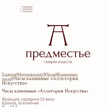
Подписаться
Подписаться
Подписаться
Главная
Антиквариат
Часы
Каминные
9
9
9
Часы каминные «Аллегория
часы
9
Искусства»
Часы каминные «Аллегория Искусства»
Франция, середина 19 века
Бронза, золочение
H — 64,5