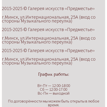
2015-2025
©
Г
алерея искусств
‹‹Предместье››
г.Минск, ул.Интернациональная, 25А (вход со
стороны Музыкального переулка)
2015-2025
©
Г
алерея искусств
‹‹Предместье››
г.Минск, ул.Интернациональная, 25А (вход со
стороны Музыкального переулка)
2015-2025
©
Г
алерея искусств
‹‹Предместье››
г.Минск, ул.Интернациональная, 25А (вход со
стороны Музыкального переулка)
График работы:
Вт-Пт — 12:00-18:00
Сб — 12:00-17:00
Вс-Пн — выходной
По договорённости мы можем быть открыты в любое
время.